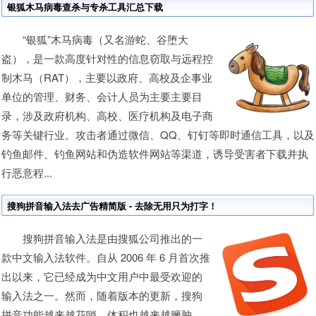
银狐木马病毒查杀与专杀工具汇总下载
“银狐”木马病毒（又名游蛇、谷堕大
盗），是一款高度针对性的信息窃取与远程控
制木马（RAT），主要以政府、高校及企事业
单位的管理、财务、会计人员为主要主要目
录，涉及政府机构、高校、医疗机构及电子商
务等关键行业。攻击者通过微信、QQ、钉钉等即时通信工具，以及
钓鱼邮件、钓鱼网站和伪造软件网站等渠道，诱导受害者下载并执
行恶意程...
搜狗拼音输入法去广告精简版 - 去除无用只为打字！
搜狗拼音输入法是由搜狐公司推出的一
款中文输入法软件。自从 2006 年 6 月首次推
出以来，它已经成为中文用户中最受欢迎的
输入法之一。然而，随着版本的更新，搜狗
拼音功能越来越花哨，体积也越来越臃肿