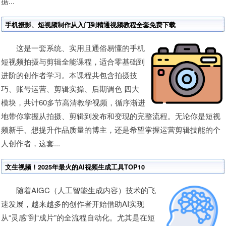
据...
手机摄影、短视频制作从入门到精通视频教程全套免费下载
这是一套系统、实用且通俗易懂的手机
短视频拍摄与剪辑全能课程，适合零基础到
进阶的创作者学习。本课程共包含拍摄技
巧、账号运营、剪辑实操、后期调色 四大
模块，共计60多节高清教学视频，循序渐进
地带你掌握从拍摄、剪辑到发布和变现的完整流程。无论你是短视
频新手、想提升作品质量的博主，还是希望掌握运营剪辑技能的个
人创作者，这套...
文生视频！2025年最火的AI视频生成工具TOP10
随着AIGC（人工智能生成内容）技术的飞
速发展，越来越多的创作者开始借助AI实现
从“灵感”到“成片”的全流程自动化。尤其是在短