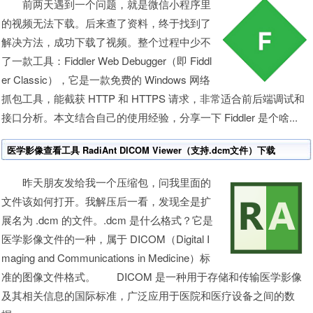
前两天遇到一个问题，就是微信小程序里
的视频无法下载。后来查了资料，终于找到了
解决方法，成功下载了视频。整个过程中少不
了一款工具：Fiddler Web Debugger（即 Fiddl
er Classic），它是一款免费的 Windows 网络
抓包工具，能截获 HTTP 和 HTTPS 请求，非常适合前后端调试和
接口分析。本文结合自己的使用经验，分享一下 Fiddler 是个啥...
医学影像查看工具 RadiAnt DICOM Viewer（支持.dcm文件）下载
昨天朋友发给我一个压缩包，问我里面的
文件该如何打开。我解压后一看，发现全是扩
展名为 .dcm 的文件。.dcm 是什么格式？它是
医学影像文件的一种，属于 DICOM（Digital I
maging and Communications in Medicine）标
准的图像文件格式。 DICOM 是一种用于存储和传输医学影像
及其相关信息的国际标准，广泛应用于医院和医疗设备之间的数