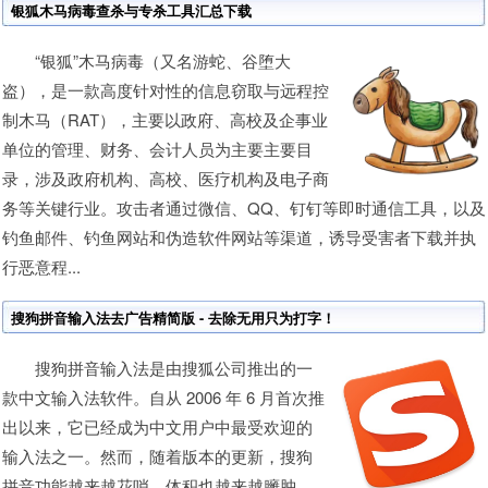
银狐木马病毒查杀与专杀工具汇总下载
“银狐”木马病毒（又名游蛇、谷堕大
盗），是一款高度针对性的信息窃取与远程控
制木马（RAT），主要以政府、高校及企事业
单位的管理、财务、会计人员为主要主要目
录，涉及政府机构、高校、医疗机构及电子商
务等关键行业。攻击者通过微信、QQ、钉钉等即时通信工具，以及
钓鱼邮件、钓鱼网站和伪造软件网站等渠道，诱导受害者下载并执
行恶意程...
搜狗拼音输入法去广告精简版 - 去除无用只为打字！
搜狗拼音输入法是由搜狐公司推出的一
款中文输入法软件。自从 2006 年 6 月首次推
出以来，它已经成为中文用户中最受欢迎的
输入法之一。然而，随着版本的更新，搜狗
拼音功能越来越花哨，体积也越来越臃肿