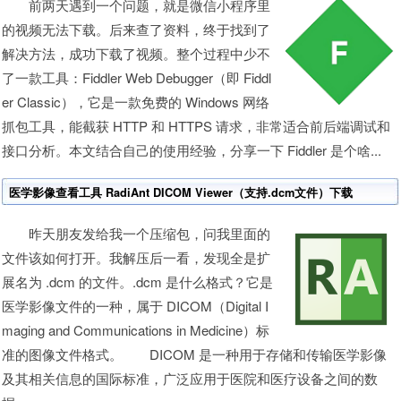
前两天遇到一个问题，就是微信小程序里
的视频无法下载。后来查了资料，终于找到了
解决方法，成功下载了视频。整个过程中少不
了一款工具：Fiddler Web Debugger（即 Fiddl
er Classic），它是一款免费的 Windows 网络
抓包工具，能截获 HTTP 和 HTTPS 请求，非常适合前后端调试和
接口分析。本文结合自己的使用经验，分享一下 Fiddler 是个啥...
医学影像查看工具 RadiAnt DICOM Viewer（支持.dcm文件）下载
昨天朋友发给我一个压缩包，问我里面的
文件该如何打开。我解压后一看，发现全是扩
展名为 .dcm 的文件。.dcm 是什么格式？它是
医学影像文件的一种，属于 DICOM（Digital I
maging and Communications in Medicine）标
准的图像文件格式。 DICOM 是一种用于存储和传输医学影像
及其相关信息的国际标准，广泛应用于医院和医疗设备之间的数