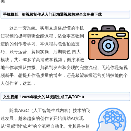
据...
手机摄影、短视频制作从入门到精通视频教程全套免费下载
这是一套系统、实用且通俗易懂的手机
短视频拍摄与剪辑全能课程，适合零基础到
进阶的创作者学习。本课程共包含拍摄技
巧、账号运营、剪辑实操、后期调色 四大
模块，共计60多节高清教学视频，循序渐进
地带你掌握从拍摄、剪辑到发布和变现的完整流程。无论你是短视
频新手、想提升作品质量的博主，还是希望掌握运营剪辑技能的个
人创作者，这套...
文生视频！2025年最火的AI视频生成工具TOP10
随着AIGC（人工智能生成内容）技术的飞
速发展，越来越多的创作者开始借助AI实现
从“灵感”到“成片”的全流程自动化。尤其是在短