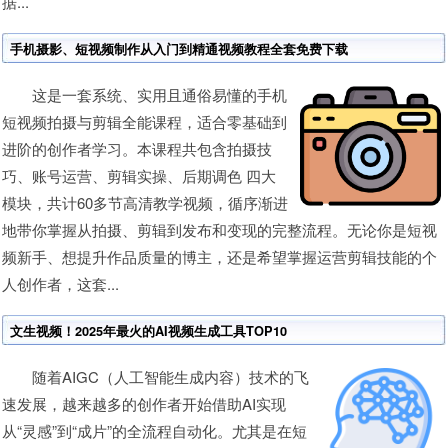
据...
手机摄影、短视频制作从入门到精通视频教程全套免费下载
这是一套系统、实用且通俗易懂的手机
短视频拍摄与剪辑全能课程，适合零基础到
进阶的创作者学习。本课程共包含拍摄技
巧、账号运营、剪辑实操、后期调色 四大
模块，共计60多节高清教学视频，循序渐进
地带你掌握从拍摄、剪辑到发布和变现的完整流程。无论你是短视
频新手、想提升作品质量的博主，还是希望掌握运营剪辑技能的个
人创作者，这套...
文生视频！2025年最火的AI视频生成工具TOP10
随着AIGC（人工智能生成内容）技术的飞
速发展，越来越多的创作者开始借助AI实现
从“灵感”到“成片”的全流程自动化。尤其是在短