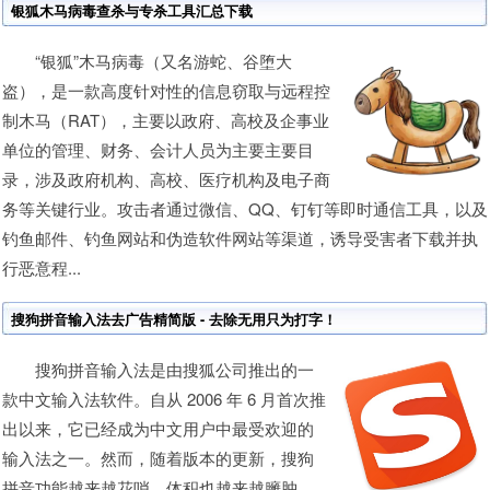
银狐木马病毒查杀与专杀工具汇总下载
“银狐”木马病毒（又名游蛇、谷堕大
盗），是一款高度针对性的信息窃取与远程控
制木马（RAT），主要以政府、高校及企事业
单位的管理、财务、会计人员为主要主要目
录，涉及政府机构、高校、医疗机构及电子商
务等关键行业。攻击者通过微信、QQ、钉钉等即时通信工具，以及
钓鱼邮件、钓鱼网站和伪造软件网站等渠道，诱导受害者下载并执
行恶意程...
搜狗拼音输入法去广告精简版 - 去除无用只为打字！
搜狗拼音输入法是由搜狐公司推出的一
款中文输入法软件。自从 2006 年 6 月首次推
出以来，它已经成为中文用户中最受欢迎的
输入法之一。然而，随着版本的更新，搜狗
拼音功能越来越花哨，体积也越来越臃肿