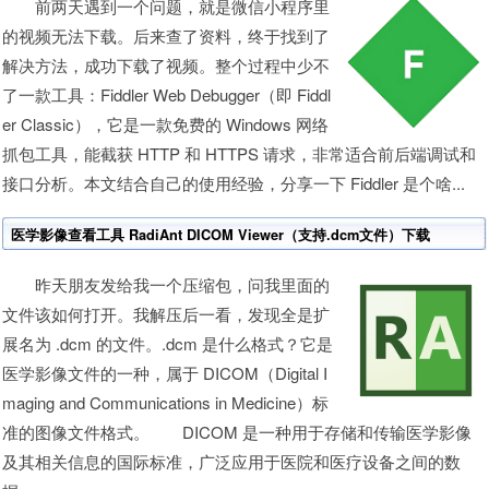
前两天遇到一个问题，就是微信小程序里
的视频无法下载。后来查了资料，终于找到了
解决方法，成功下载了视频。整个过程中少不
了一款工具：Fiddler Web Debugger（即 Fiddl
er Classic），它是一款免费的 Windows 网络
抓包工具，能截获 HTTP 和 HTTPS 请求，非常适合前后端调试和
接口分析。本文结合自己的使用经验，分享一下 Fiddler 是个啥...
医学影像查看工具 RadiAnt DICOM Viewer（支持.dcm文件）下载
昨天朋友发给我一个压缩包，问我里面的
文件该如何打开。我解压后一看，发现全是扩
展名为 .dcm 的文件。.dcm 是什么格式？它是
医学影像文件的一种，属于 DICOM（Digital I
maging and Communications in Medicine）标
准的图像文件格式。 DICOM 是一种用于存储和传输医学影像
及其相关信息的国际标准，广泛应用于医院和医疗设备之间的数