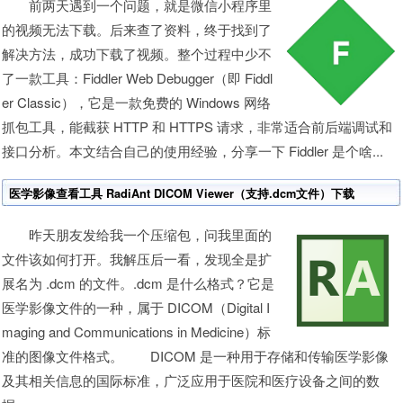
前两天遇到一个问题，就是微信小程序里
的视频无法下载。后来查了资料，终于找到了
解决方法，成功下载了视频。整个过程中少不
了一款工具：Fiddler Web Debugger（即 Fiddl
er Classic），它是一款免费的 Windows 网络
抓包工具，能截获 HTTP 和 HTTPS 请求，非常适合前后端调试和
接口分析。本文结合自己的使用经验，分享一下 Fiddler 是个啥...
医学影像查看工具 RadiAnt DICOM Viewer（支持.dcm文件）下载
昨天朋友发给我一个压缩包，问我里面的
文件该如何打开。我解压后一看，发现全是扩
展名为 .dcm 的文件。.dcm 是什么格式？它是
医学影像文件的一种，属于 DICOM（Digital I
maging and Communications in Medicine）标
准的图像文件格式。 DICOM 是一种用于存储和传输医学影像
及其相关信息的国际标准，广泛应用于医院和医疗设备之间的数