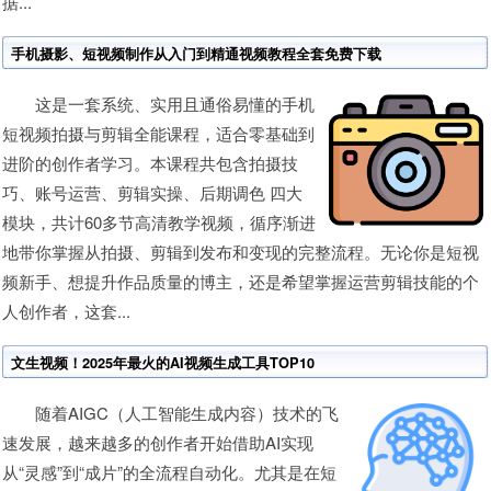
据...
手机摄影、短视频制作从入门到精通视频教程全套免费下载
这是一套系统、实用且通俗易懂的手机
短视频拍摄与剪辑全能课程，适合零基础到
进阶的创作者学习。本课程共包含拍摄技
巧、账号运营、剪辑实操、后期调色 四大
模块，共计60多节高清教学视频，循序渐进
地带你掌握从拍摄、剪辑到发布和变现的完整流程。无论你是短视
频新手、想提升作品质量的博主，还是希望掌握运营剪辑技能的个
人创作者，这套...
文生视频！2025年最火的AI视频生成工具TOP10
随着AIGC（人工智能生成内容）技术的飞
速发展，越来越多的创作者开始借助AI实现
从“灵感”到“成片”的全流程自动化。尤其是在短