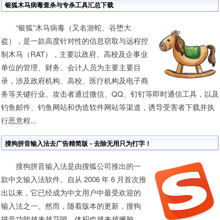
银狐木马病毒查杀与专杀工具汇总下载
“银狐”木马病毒（又名游蛇、谷堕大
盗），是一款高度针对性的信息窃取与远程控
制木马（RAT），主要以政府、高校及企事业
单位的管理、财务、会计人员为主要主要目
录，涉及政府机构、高校、医疗机构及电子商
务等关键行业。攻击者通过微信、QQ、钉钉等即时通信工具，以及
钓鱼邮件、钓鱼网站和伪造软件网站等渠道，诱导受害者下载并执
行恶意程...
搜狗拼音输入法去广告精简版 - 去除无用只为打字！
搜狗拼音输入法是由搜狐公司推出的一
款中文输入法软件。自从 2006 年 6 月首次推
出以来，它已经成为中文用户中最受欢迎的
输入法之一。然而，随着版本的更新，搜狗
拼音功能越来越花哨，体积也越来越臃肿