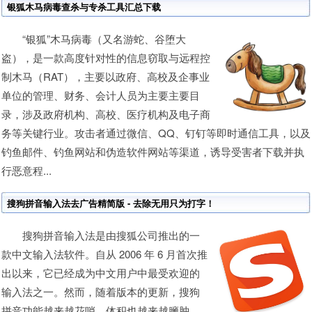
银狐木马病毒查杀与专杀工具汇总下载
“银狐”木马病毒（又名游蛇、谷堕大
盗），是一款高度针对性的信息窃取与远程控
制木马（RAT），主要以政府、高校及企事业
单位的管理、财务、会计人员为主要主要目
录，涉及政府机构、高校、医疗机构及电子商
务等关键行业。攻击者通过微信、QQ、钉钉等即时通信工具，以及
钓鱼邮件、钓鱼网站和伪造软件网站等渠道，诱导受害者下载并执
行恶意程...
搜狗拼音输入法去广告精简版 - 去除无用只为打字！
搜狗拼音输入法是由搜狐公司推出的一
款中文输入法软件。自从 2006 年 6 月首次推
出以来，它已经成为中文用户中最受欢迎的
输入法之一。然而，随着版本的更新，搜狗
拼音功能越来越花哨，体积也越来越臃肿