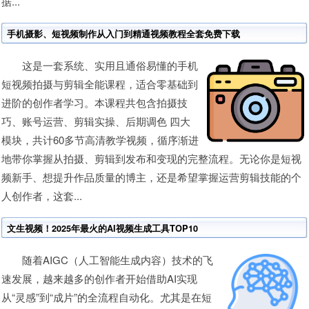
据...
手机摄影、短视频制作从入门到精通视频教程全套免费下载
这是一套系统、实用且通俗易懂的手机
短视频拍摄与剪辑全能课程，适合零基础到
进阶的创作者学习。本课程共包含拍摄技
巧、账号运营、剪辑实操、后期调色 四大
模块，共计60多节高清教学视频，循序渐进
地带你掌握从拍摄、剪辑到发布和变现的完整流程。无论你是短视
频新手、想提升作品质量的博主，还是希望掌握运营剪辑技能的个
人创作者，这套...
文生视频！2025年最火的AI视频生成工具TOP10
随着AIGC（人工智能生成内容）技术的飞
速发展，越来越多的创作者开始借助AI实现
从“灵感”到“成片”的全流程自动化。尤其是在短