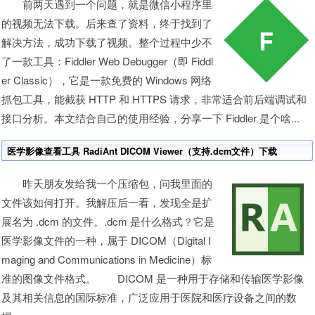
前两天遇到一个问题，就是微信小程序里
的视频无法下载。后来查了资料，终于找到了
解决方法，成功下载了视频。整个过程中少不
了一款工具：Fiddler Web Debugger（即 Fiddl
er Classic），它是一款免费的 Windows 网络
抓包工具，能截获 HTTP 和 HTTPS 请求，非常适合前后端调试和
接口分析。本文结合自己的使用经验，分享一下 Fiddler 是个啥...
医学影像查看工具 RadiAnt DICOM Viewer（支持.dcm文件）下载
昨天朋友发给我一个压缩包，问我里面的
文件该如何打开。我解压后一看，发现全是扩
展名为 .dcm 的文件。.dcm 是什么格式？它是
医学影像文件的一种，属于 DICOM（Digital I
maging and Communications in Medicine）标
准的图像文件格式。 DICOM 是一种用于存储和传输医学影像
及其相关信息的国际标准，广泛应用于医院和医疗设备之间的数