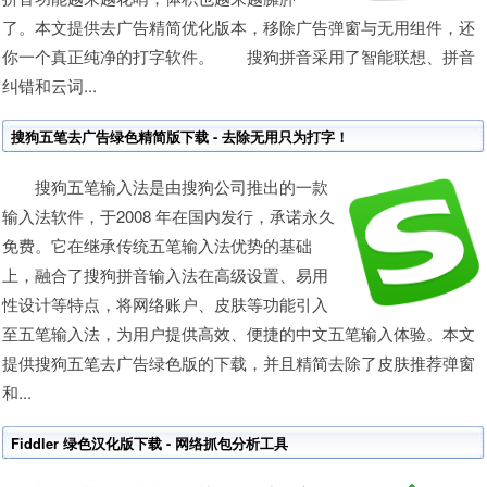
了。本文提供去广告精简优化版本，移除广告弹窗与无用组件，还
你一个真正纯净的打字软件。 搜狗拼音采用了智能联想、拼音
纠错和云词...
搜狗五笔去广告绿色精简版下载 - 去除无用只为打字！
搜狗五笔输入法是由搜狗公司推出的一款
输入法软件，于2008 年在国内发行，承诺永久
免费。它在继承传统五笔输入法优势的基础
上，融合了搜狗拼音输入法在高级设置、易用
性设计等特点，将网络账户、皮肤等功能引入
至五笔输入法，为用户提供高效、便捷的中文五笔输入体验。本文
提供搜狗五笔去广告绿色版的下载，并且精简去除了皮肤推荐弹窗
和...
Fiddler 绿色汉化版下载 - 网络抓包分析工具