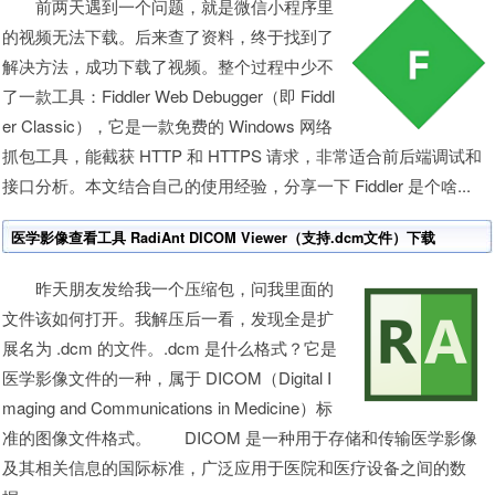
前两天遇到一个问题，就是微信小程序里
的视频无法下载。后来查了资料，终于找到了
解决方法，成功下载了视频。整个过程中少不
了一款工具：Fiddler Web Debugger（即 Fiddl
er Classic），它是一款免费的 Windows 网络
抓包工具，能截获 HTTP 和 HTTPS 请求，非常适合前后端调试和
接口分析。本文结合自己的使用经验，分享一下 Fiddler 是个啥...
医学影像查看工具 RadiAnt DICOM Viewer（支持.dcm文件）下载
昨天朋友发给我一个压缩包，问我里面的
文件该如何打开。我解压后一看，发现全是扩
展名为 .dcm 的文件。.dcm 是什么格式？它是
医学影像文件的一种，属于 DICOM（Digital I
maging and Communications in Medicine）标
准的图像文件格式。 DICOM 是一种用于存储和传输医学影像
及其相关信息的国际标准，广泛应用于医院和医疗设备之间的数