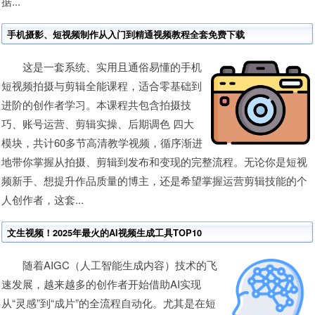
据...
手机摄影、短视频制作从入门到精通视频教程全套免费下载
这是一套系统、实用且通俗易懂的手机
短视频拍摄与剪辑全能课程，适合零基础到
进阶的创作者学习。本课程共包含拍摄技
巧、账号运营、剪辑实操、后期调色 四大
模块，共计60多节高清教学视频，循序渐进
地带你掌握从拍摄、剪辑到发布和变现的完整流程。无论你是短视
频新手、想提升作品质量的博主，还是希望掌握运营剪辑技能的个
人创作者，这套...
文生视频！2025年最火的AI视频生成工具TOP10
随着AIGC（人工智能生成内容）技术的飞
速发展，越来越多的创作者开始借助AI实现
从“灵感”到“成片”的全流程自动化。尤其是在短