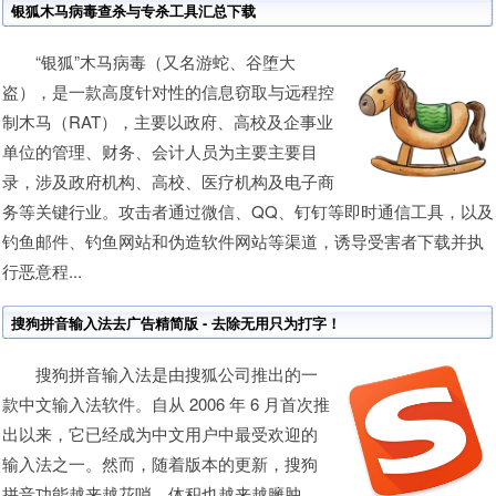
银狐木马病毒查杀与专杀工具汇总下载
“银狐”木马病毒（又名游蛇、谷堕大
盗），是一款高度针对性的信息窃取与远程控
制木马（RAT），主要以政府、高校及企事业
单位的管理、财务、会计人员为主要主要目
录，涉及政府机构、高校、医疗机构及电子商
务等关键行业。攻击者通过微信、QQ、钉钉等即时通信工具，以及
钓鱼邮件、钓鱼网站和伪造软件网站等渠道，诱导受害者下载并执
行恶意程...
搜狗拼音输入法去广告精简版 - 去除无用只为打字！
搜狗拼音输入法是由搜狐公司推出的一
款中文输入法软件。自从 2006 年 6 月首次推
出以来，它已经成为中文用户中最受欢迎的
输入法之一。然而，随着版本的更新，搜狗
拼音功能越来越花哨，体积也越来越臃肿