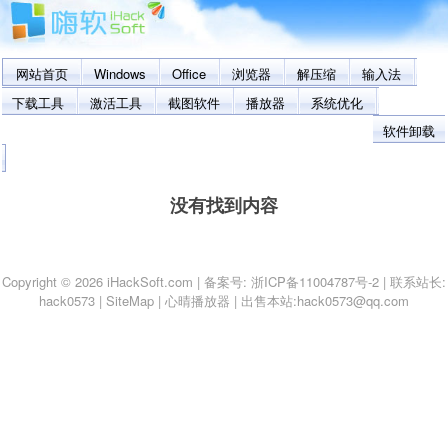
网站首页
Windows
Office
浏览器
解压缩
输入法
下载工具
激活工具
截图软件
播放器
系统优化
软件卸载
没有找到内容
Copyright © 2026 iHackSoft.com | 备案号:
浙ICP备11004787号-2
| 联系站长:
hack0573
|
SiteMap
|
心晴播放器
|
出售本站:hack0573@qq.com