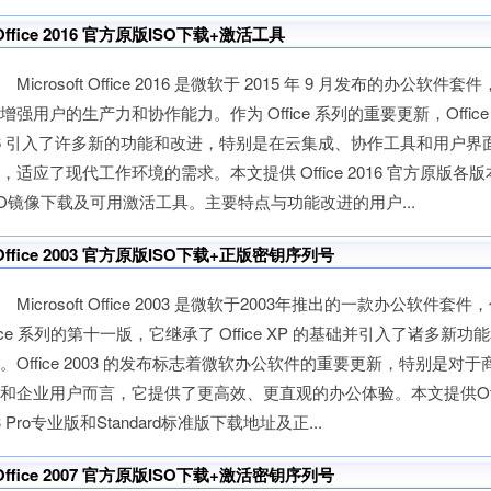
Office 2016 官方原版ISO下载+激活工具
icrosoft Office 2016 是微软于 2015 年 9 月发布的办公软件套
增强用户的生产力和协作能力。作为 Office 系列的重要更新，Office 
6 引入了许多新的功能和改进，特别是在云集成、协作工具和用户界
，适应了现代工作环境的需求。本文提供 Office 2016 官方原版各版
O镜像下载及可用激活工具。主要特点与功能改进的用户...
Office 2003 官方原版ISO下载+正版密钥序列号
icrosoft Office 2003 是微软于2003年推出的一款办公软件套件
fice 系列的第十一版，它继承了 Office XP 的基础并引入了诸多新功
。Office 2003 的发布标志着微软办公软件的重要更新，特别是对于
和企业用户而言，它提供了更高效、更直观的办公体验。本文提供Offic
3 Pro专业版和Standard标准版下载地址及正...
Office 2007 官方原版ISO下载+激活密钥序列号