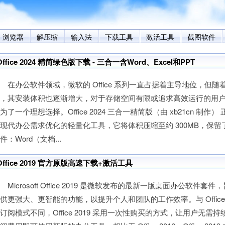
浏览器
解压缩
输入法
下载工具
激活工具
截图软件
Office 2024 精简绿色版下载 - 三合一含Word、Excel和PPT
办公软件领域，微软的 Office 系列一直占据着主导地位，但随
展，其安装体积也逐渐增大，对于存储空间有限或追求高效运行的用
为了一个理想选择。Office 2024 三合一精简版（由 xb21cn 制作
现代办公需求优化的轻量化工具，它将体积压缩至约 300MB，保
件：Word（文档...
Office 2019 官方原版高速下载+激活工具
icrosoft Office 2019 是微软发布的最新一版桌面办公软件套件
供更强大、更智能的功能，以提升个人和团队的工作效率。与 Office 
订阅模式不同，Office 2019 采用一次性购买的方式，让用户无需持