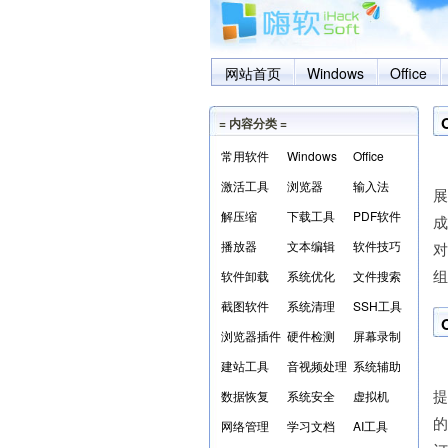
网站首页
Windows
Office
= 内容分类 =
常用软件
Windows
Office
在
激活工具
浏览器
输入法
解压缩
下载工具
PDF软件
成
播放器
文本编辑
软件技巧
对
组
软件卸载
系统优化
文件搜索
截图软件
系统清理
SSH工具
浏览器插件
硬件检测
屏幕录制
建站工具
音视频处理
系统辅助
M
提
数据恢复
系统安全
虚拟机
的
网络管理
学习文档
AI工具