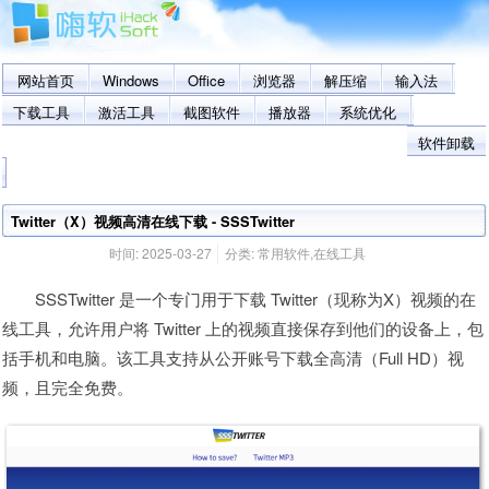
网站首页
Windows
Office
浏览器
解压缩
输入法
下载工具
激活工具
截图软件
播放器
系统优化
软件卸载
Twitter（X）视频高清在线下载 - SSSTwitter
时间:
2025-03-27
分类:
常用软件
,
在线工具
SSSTwitter 是一个专门用于下载 Twitter（现称为X）视频的在
线工具，允许用户将 Twitter 上的视频直接保存到他们的设备上，包
括手机和电脑。该工具支持从公开账号下载全高清（Full HD）视
频，且完全免费。