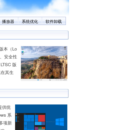
播放器
系统优化
软件卸载
版本（Lo
定性、安全性
TSC 版
统在其生
户提供统
ws 系
了多项新