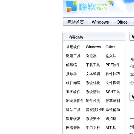
网站首页
Windows
Office
= 内容分类 =
常用软件
Windows
Office
W
激活工具
浏览器
输入法
n
解压缩
下载工具
PDF软件
和
播放器
文本编辑
软件技巧
命
软件卸载
系统优化
文件搜索
截图软件
系统清理
SSH工具
浏览器插件
硬件检测
屏幕录制
建站工具
音视频处理
系统辅助
W
一
数据恢复
系统安全
虚拟机
列
网络管理
学习文档
AI工具