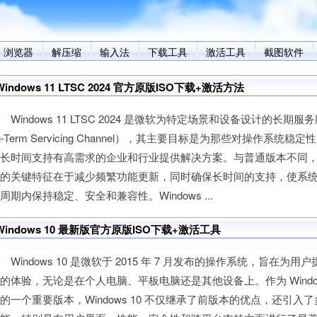
浏览器
解压缩
输入法
下载工具
激活工具
截图软件
Windows 11 LTSC 2024 官方原版ISO下载+激活方法
indows 11 LTSC 2024 是微软为特定场景和设备设计的长期服务
g-Term Servicing Channel），其主要目标是为那些对操作系统稳
长时间支持有高需求的企业和行业提供解决方案。与普通版本不同，L
本的关键特征在于减少频繁功能更新，同时确保长时间的支持，使系
周期内保持稳定、安全和兼容性。Windows ...
Windows 10 最新版官方原版ISO下载+激活工具
indows 10 是微软于 2015 年 7 月发布的操作系统，旨在为用
的体验，无论是在个人电脑、平板电脑还是其他设备上。作为 Windo
的一个重要版本，Windows 10 不仅继承了前版本的优点，还引入