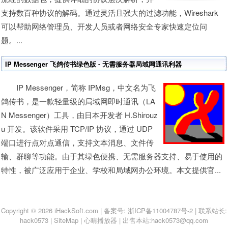
支持数百种协议的解码。通过灵活且强大的过滤功能，Wireshark
可以帮助网络管理员、开发人员或者网络安全专家快速定位问
题。...
IP Messenger 飞鸽传书绿色版 - 无需服务器局域网通讯利器
IP Messenger，简称 IPMsg，中文名为飞
鸽传书，是一款轻量级的局域网即时通讯（LA
N Messenger）工具，由日本开发者 H.Shirouz
u 开发。该软件采用 TCP/IP 协议，通过 UDP
端口进行点对点通信，支持文本消息、文件传
输、群聊等功能。由于其绿色便携、无需服务器支持、易于使用的
特性，被广泛应用于企业、学校和局域网办公环境。本文提供官...
Copyright © 2026 iHackSoft.com | 备案号:
浙ICP备11004787号-2
| 联系站长:
hack0573
|
SiteMap
|
心晴播放器
|
出售本站:hack0573@qq.com