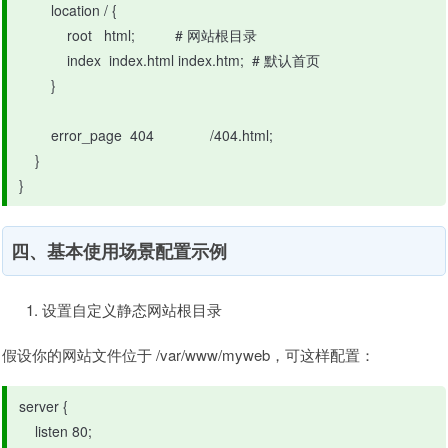
        location / {

            root   html;          # 网站根目录

            index  index.html index.htm;  # 默认首页

        }

        error_page  404              /404.html;

    }

}
四、基本使用场景配置示例
设置自定义静态网站根目录
假设你的网站文件位于 /var/www/myweb，可这样配置：
server {

    listen 80;
