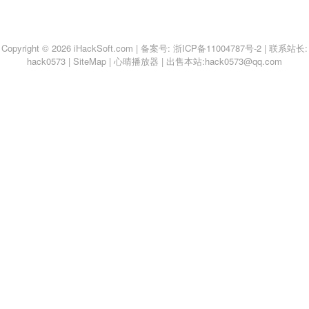
Copyright © 2026 iHackSoft.com | 备案号:
浙ICP备11004787号-2
| 联系站长:
hack0573
|
SiteMap
|
心晴播放器
|
出售本站:hack0573@qq.com