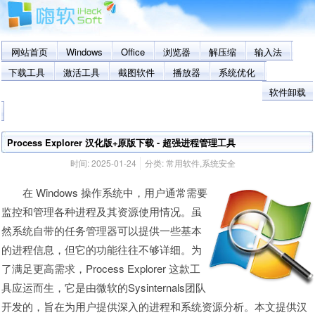
网站首页
Windows
Office
浏览器
解压缩
输入法
下载工具
激活工具
截图软件
播放器
系统优化
软件卸载
Process Explorer 汉化版+原版下载 - 超强进程管理工具
时间:
2025-01-24
分类:
常用软件
,
系统安全
在 Windows 操作系统中，用户通常需要
监控和管理各种进程及其资源使用情况。虽
然系统自带的任务管理器可以提供一些基本
的进程信息，但它的功能往往不够详细。为
了满足更高需求，Process Explorer 这款工
具应运而生，它是由微软的Sysinternals团队
开发的，旨在为用户提供深入的进程和系统资源分析。本文提供汉