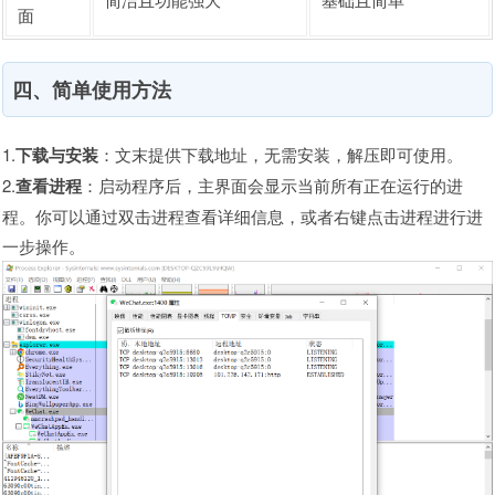
面
四、简单使用方法
1.
下载与安装
：文末提供下载地址，无需安装，解压即可使用。
2.
查看进程
：启动程序后，主界面会显示当前所有正在运行的进
程。你可以通过双击进程查看详细信息，或者右键点击进程进行进
一步操作。