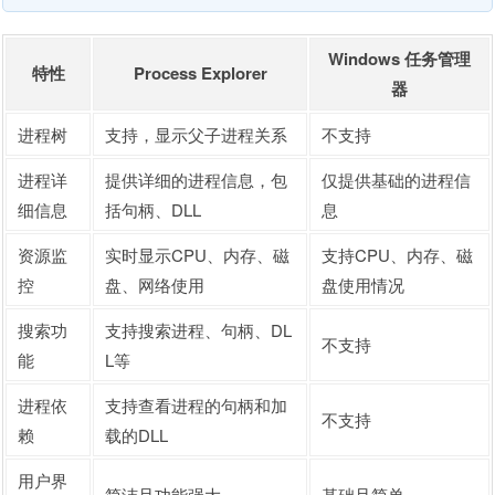
Windows 任务管理
特性
Process Explorer
器
进程树
支持，显示父子进程关系
不支持
进程详
提供详细的进程信息，包
仅提供基础的进程信
细信息
括句柄、DLL
息
资源监
实时显示CPU、内存、磁
支持CPU、内存、磁
控
盘、网络使用
盘使用情况
搜索功
支持搜索进程、句柄、DL
不支持
能
L等
进程依
支持查看进程的句柄和加
不支持
赖
载的DLL
用户界
简洁且功能强大
基础且简单