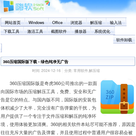
网站首页
Windows
Office
浏览器
解压缩
输入法
下载工具
激活工具
截图软件
播放器
系统优化
软件卸载
360压缩国际版下载 - 绿色纯净无广告
时间:
2024-12-16
分类:
常用软件
,
解压缩
360压缩国际版是奇虎360公司推出的一款面
向国际市场的压缩解压工具，免费、安全和无广
告是它的特点。与国内版不同，国际版的安装包
体积减少了大半，完全没有广告弹窗的干扰，为
用户提供了一个专注于文件压缩和解压的纯净环
境，使用体验更加清爽。360的相关软件本站尽可能不推荐，原因是
往往充斥大量的广告及弹窗，并且使用过程中普通用户很容易会被