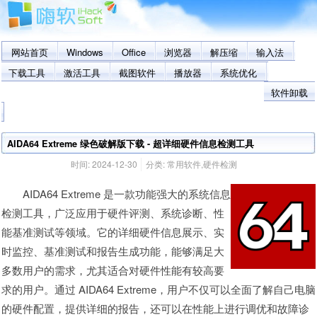
网站首页
Windows
Office
浏览器
解压缩
输入法
下载工具
激活工具
截图软件
播放器
系统优化
软件卸载
AIDA64 Extreme 绿色破解版下载 - 超详细硬件信息检测工具
时间:
2024-12-30
分类:
常用软件
,
硬件检测
AIDA64 Extreme 是一款功能强大的系统信息
检测工具，广泛应用于硬件评测、系统诊断、性
能基准测试等领域。它的详细硬件信息展示、实
时监控、基准测试和报告生成功能，能够满足大
多数用户的需求，尤其适合对硬件性能有较高要
求的用户。通过 AIDA64 Extreme，用户不仅可以全面了解自己电脑
的硬件配置，提供详细的报告，还可以在性能上进行调优和故障诊