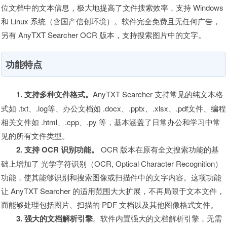
位文档中的文本信息，极大地提高了文件搜索效率，支持 Windows
和 Linux 系统（含国产信创环境）。软件完全免费且无任何广告，
另有 AnyTXT Searcher OCR 版本，支持搜索图片中的文字。
功能特点
1. 支持多种文件格式。
AnyTXT Searcher 支持常见的纯文本格
式如 .txt、.log等、办公文档如 .docx、.pptx、.xlsx、.pdf文件、编程
相关文件如 .html、.cpp、.py 等，基本涵盖了日常办公和学习中常
见的所有文件类型。
2. 支持 OCR 识别功能。
OCR 版本在原有全文搜索功能的基
础上增加了 光学字符识别（OCR, Optical Character Recognition）
功能，使其能够识别和搜索图像或扫描件中的文字内容。这项功能
让 AnyTXT Searcher 的适用范围大大扩展，不再局限于文本文件，
而能够处理包括图片、扫描的 PDF 文档以及其他图像格式文件。
3. 强大的文档解析引擎
。软件内置强大的文档解析引擎，无需