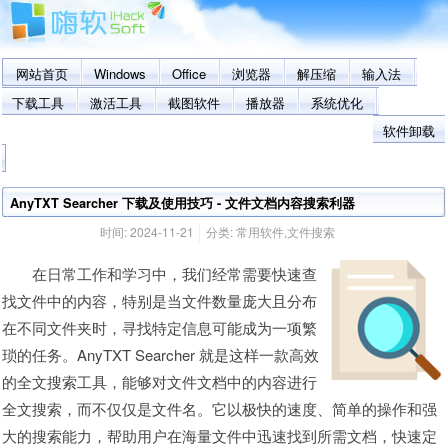
网站首页
Windows
Office
浏览器
解压缩
输入法
下载工具
激活工具
截图软件
播放器
系统优化
软件卸载
AnyTXT Searcher 下载及使用技巧 - 文件文档内容搜索利器
时间:
2024-11-21
分类:
常用软件
,
文件搜索
在日常工作和学习中，我们经常需要快速查
找文件中的内容，特别是当文件数量庞大且分布
在不同文件夹时，寻找特定信息可能成为一项繁
琐的任务。AnyTXT Searcher 就是这样一款高效
的全文搜索工具，能够对文件文档中的内容进行
全文搜索，而不仅仅是文件名。它以极快的速度、简单的操作和强
大的搜索能力，帮助用户在海量文件中迅速找到所需文档，快速定