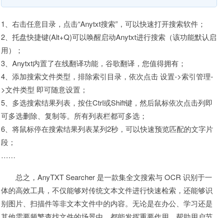
1、右击任意目录，点击“Anytxt搜索”，可以快速打开搜索软件；
2、托盘快捷键(Alt+Q)可以唤醒启动Anytxt进行搜索（该功能默认启
用）；
3、Anytxt内置了在线翻译功能，谷歌翻译，您值得拥有；
4、添加搜索文件类型，排除索引目录，依次点击 设置->索引管理-
>文件类型 即可随意设置；
5、多选搜索结果列表，按住Ctrl或Shift键，然后鼠标依次点击列即
可多选删除、复制等。所有列表栏都可多选；
6、将鼠标停在搜索结果列表某列2秒，可以快速预览匹配的文字片
段；
……
总之，AnyTXT Searcher 是一款集全文搜索与 OCR 识别于一
体的高效工具，不仅能够对传统文本文件进行快速检索，还能够识
别图片、扫描件等非文本文件中的内容。无论是在办公、学习还是
其他需要频繁查找文件的场景中，都能发挥重要作用，帮助用户节