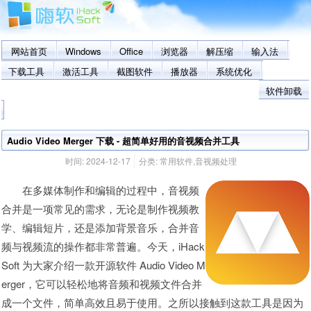
网站首页
Windows
Office
浏览器
解压缩
输入法
下载工具
激活工具
截图软件
播放器
系统优化
软件卸载
Audio Video Merger 下载 - 超简单好用的音视频合并工具
时间:
2024-12-17
分类:
常用软件
,
音视频处理
在多媒体制作和编辑的过程中，音视频
合并是一项常见的需求，无论是制作视频教
学、编辑短片，还是添加背景音乐，合并音
频与视频流的操作都非常普遍。今天，iHack
Soft 为大家介绍一款开源软件 Audio Video M
erger，它可以轻松地将音频和视频文件合并
成一个文件，简单高效且易于使用。之所以接触到这款工具是因为