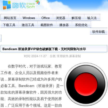
网站首页
Windows
Office
浏览器
解压缩
输入法
下载工具
激活工具
截图软件
播放器
系统优化
软件卸载
Bandicam 班迪录屏VIP绿色破解版下载 - 无时间限制与水印
时间:
2024-11-27
分类:
常用软件
,
屏幕录制
在数字时代，对于游戏玩家、教育
工作者、企业人员以及视频创作者来
说，屏幕录制软件已经成为许多用户的
必备工具。Bandicam（班迪录屏）是一
款知名的屏幕录像软件，因其强大的功
能、高效的录制性能以及易于使用的界
面，广泛应用于各个领域。这是一款由