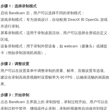
步骤 1：选择录制模式
启动 Bandicam 后，用户可以选择不同的录制模式：
游戏录制模式：专为游戏设计，自动检测 DirectX 和 OpenGL 游戏
并进行录制。
屏幕录制模式：适用于录制桌面活动，用户可以选择全屏或自定义
区域。
设备录制模式：用于录制外部设备，如 webcam（摄像头）或捕捉
卡（例如录制游戏机画面）。
步骤 2：调整设置
用户可以在设置菜单中调整录制的质量、帧率、音频设置等选项。
建议在录制高画质视频时设置帧率为 60 FPS，以确保流畅的画面效
果。
步骤 3：开始录制
点击 Bandicam 主界面上的 录制按钮，录制过程开始。用户可以在
录制过程中暂停、继续或停止录制，录制的视频将自动保存到指定