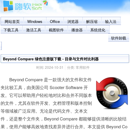
网站首页
Windows
Office
浏览器
解压缩
输入法
下载工具
激活工具
截图软件
播放器
系统优化
软件卸载
Beyond Compare 绿色注册版下载 - 目录与文件对比利器
时间:
2024-10-31
分类:
常用软件
Beyond Compare 是一款强大的文件和文件
夹比较工具，由美国公司 Scooter Software 开
发。它可以帮助用户轻松地对比和合并不同版本
的文件，尤其在软件开发、文档管理和版本控制
等领域被广泛应用。无论是代码文件、文本文
件，还是整个文件夹，Beyond Compare 都能够提供清晰的比较结
果，使用户能够高效地查找差异并进行合并。本文提供 Beyond Co