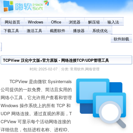
网站首页
Windows
Office
浏览器
解压缩
输入法
下载工具
激活工具
截图软件
播放器
系统优化
软件卸载
TCPView 汉化中文版+官方原版 - 网络连接TCP/UDP管理工具
时间:
2025-02-07
分类:
常用软件
,
网络管理
TCPView 是由微软 Sysinternals
公司提供的一款免费、简洁且实用的
网络小工具，它允许用户查看和管理
Windows 操作系统上的所有 TCP 和
UDP 网络连接。通过直观的界面，T
CPView 可显示每个活动网络连接的
详细信息，包括进程名称、进程ID、