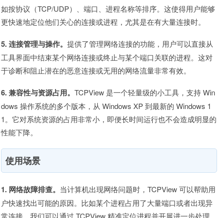
如按协议（TCP/UDP）、端口、进程名称等排序。这使得用户能够
更快速地定位他们关心的连接或进程，尤其是在有大量连接时。
5. 连接管理与操作。
提供了管理网络连接的功能，用户可以直接从
工具界面中结束某个网络连接或终止与某个端口关联的进程。这对
于诊断和阻止潜在的恶意连接或无用的网络流量非常有效。
6. 兼容性与资源占用。
TCPView 是一个轻量级的小工具，支持 Win
dows 操作系统的多个版本，从 Windows XP 到最新的 Windows 1
1。它对系统资源的占用非常小，即便长时间运行也不会造成明显的
性能下降。
使用场景
1. 网络故障排查。
当计算机出现网络问题时，TCPView 可以帮助用
户快速找出可能的原因。比如某个进程占用了大量端口或者出现异
常连接，我们可以通过 TCPView 精准定位进程并开展进一步处理。