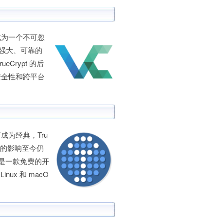
为一个不可忽
了强大、可靠的
Crypt 的后
安全性和跨平台
为经典，Tru
留下的影响至今仍
 是一款免费的开
ux 和 macO