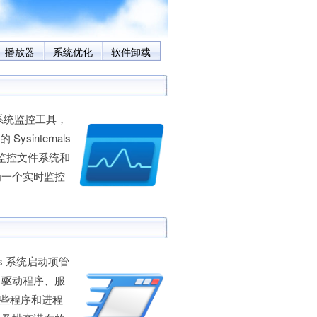
播放器
系统优化
软件卸载
级系统监控工具，
Sysinternals
以监控文件系统和
为一个实时监控
dows 系统启动项管
、驱动程序、服
哪些程序和进程