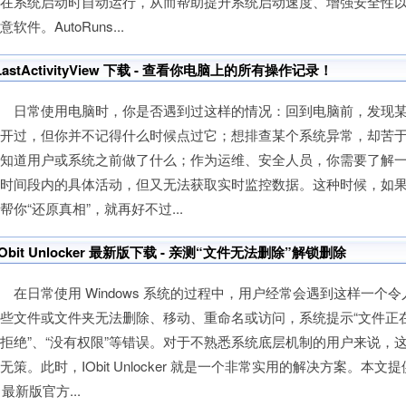
会在系统启动时自动运行，从而帮助提升系统启动速度、增强安全性
意软件。AutoRuns...
LastActivityView 下载 - 查看你电脑上的所有操作记录！
日常使用电脑时，你是否遇到过这样的情况：回到电脑前，发现某
打开过，但你并不记得什么时候点过它；想排查某个系统异常，却苦
不知道用户或系统之前做了什么；作为运维、安全人员，你需要了解
个时间段内的具体活动，但又无法获取实时监控数据。这种时候，如
帮你“还原真相”，就再好不过...
IObit Unlocker 最新版下载 - 亲测“文件无法删除”解锁删除
日常使用 Windows 系统的过程中，用户经常会遇到这样一个
些文件或文件夹无法删除、移动、重命名或访问，系统提示“文件正在
拒绝”、“没有权限”等错误。对于不熟悉系统底层机制的用户来说，
无策。此时，IObit Unlocker 就是一个非常实用的解决方案。本文提供 IO
r 最新版官方...