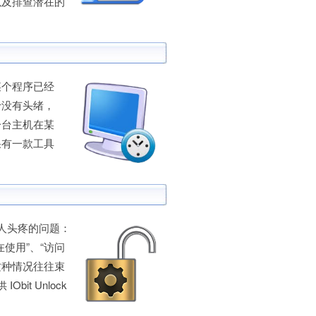
以及排查潜在的
个程序已经
于没有头绪，
一台主机在某
果有一款工具
令人头疼的问题：
使用”、“访问
这种情况往往束
bit Unlock