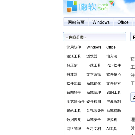
网站首页
Windows
Office
= 内容分类 =
常用软件
Windows
Office
P
激活工具
浏览器
输入法
它
解压缩
下载工具
PDF软件
工
播放器
文本编辑
软件技巧
工
软件卸载
系统优化
文件搜索
截图软件
系统清理
SSH工具
浏览器插件
硬件检测
屏幕录制
建站工具
音视频处理
系统辅助
A
数据恢复
系统安全
虚拟机
务
网络管理
学习文档
AI工具