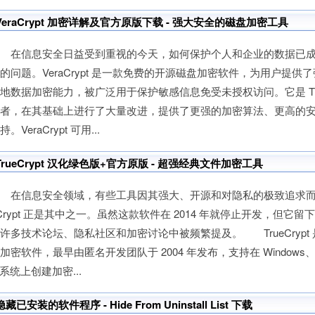
VeraCrypt 加密详解及官方原版下载 - 强大安全的磁盘加密工具
在信息安全日益受到重视的今天，如何保护个人和企业的数据已成
的问题。VeraCrypt 是一款免费的开源磁盘加密软件，为用户提供
地数据加密能力，被广泛用于保护敏感信息免受未授权访问。它是 True
继者，在其基础上进行了大量改进，提供了更强的加密算法、更高的
持。VeraCrypt 可用...
TrueCrypt 汉化绿色版+官方原版 - 超强经典文件加密工具
在信息安全领域，有些工具因其强大、开源和对隐私的极致追求而成
Crypt 正是其中之一。虽然这款软件在 2014 年就停止开发，但它
许多技术论坛、隐私社区和加密讨论中被频繁提及。 TrueCrypt
加密软件，最早由匿名开发团队于 2004 年发布，支持在 Windows、Lin
 系统上创建加密...
隐藏已安装的软件程序 - Hide From Uninstall List 下载