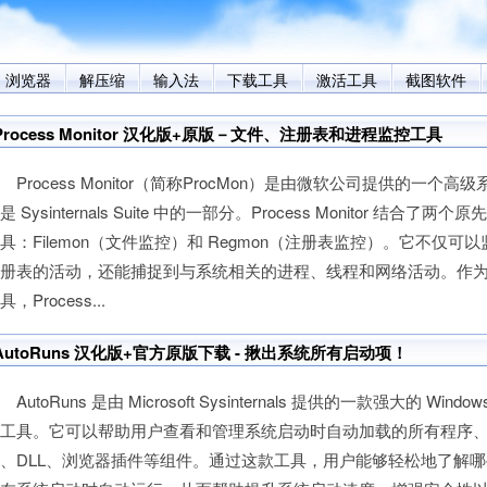
浏览器
解压缩
输入法
下载工具
激活工具
截图软件
Process Monitor 汉化版+原版－文件、注册表和进程监控工具
rocess Monitor（简称ProcMon）是由微软公司提供的一个高
是 Sysinternals Suite 中的一部分。Process Monitor 结合了两个原先的 
具：Filemon（文件监控）和 Regmon（注册表监控）。它不仅可
注册表的活动，还能捕捉到与系统相关的进程、线程和网络活动。作
具，Process...
AutoRuns 汉化版+官方原版下载 - 揪出系统所有启动项！
utoRuns 是由 Microsoft Sysinternals 提供的一款强大的 Win
理工具。它可以帮助用户查看和管理系统启动时自动加载的所有程序
、DLL、浏览器插件等组件。通过这款工具，用户能够轻松地了解