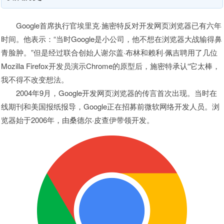
Google首席执行官埃里克·施密特反对开发网页浏览器已有六年
时间。他表示：“当时Google是小公司，他不想在浏览器大战输得鼻
青脸肿。”但是经过联合创始人谢尔盖·布林和赖利·佩吉聘用了几位
Mozilla Firefox开发员演示Chrome的原型后，施密特承认“它太棒，
我不得不改变想法。
2004年9月，Google开发网页浏览器的传言首次出现。当时在
线期刊和美国报纸报导，Google正在招募前微软网络开发人员。浏
览器始于2006年，由桑德尔·皮查伊带领开发。