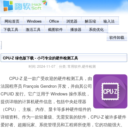
网站首页
Windows
Office
浏览器
解压缩
输入法
下载工具
激活工具
截图软件
播放器
系统优化
软件卸载
CPU-Z 绿色版下载 - 小巧专业的硬件检测工具
时间:
2024-11-07
分类:
常用软件
,
硬件检测
CPU-Z 是一款广受欢迎的硬件检测工具，由
法国程序员 François Gendron 开发，并由其公司
CPUID 发行。它广泛用于 Windows 操作系统，
提供详细的计算机硬件信息，包括中央处理器
（CPU）、主板、内存、显卡等多种硬件组件的
详细资料。作为一款轻量级、无需安装的软件，CPU-Z 被许多硬件
爱好者、超频玩家、系统管理员和工程师所使用，它的功能强大、