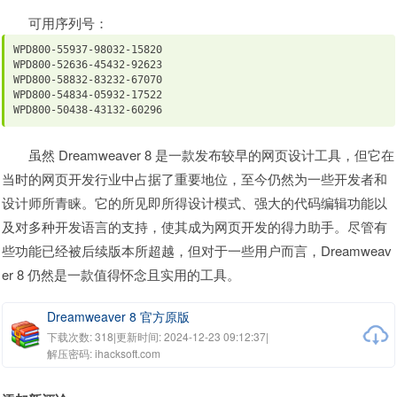
可用序列号：
WPD800-55937-98032-15820
WPD800-52636-45432-92623
WPD800-58832-83232-67070
WPD800-54834-05932-17522
WPD800-50438-43132-60296
虽然 Dreamweaver 8 是一款发布较早的网页设计工具，但它在
当时的网页开发行业中占据了重要地位，至今仍然为一些开发者和
设计师所青睐。它的所见即所得设计模式、强大的代码编辑功能以
及对多种开发语言的支持，使其成为网页开发的得力助手。尽管有
些功能已经被后续版本所超越，但对于一些用户而言，Dreamweav
er 8 仍然是一款值得怀念且实用的工具。
Dreamweaver 8 官方原版
下载次数: 318
|
更新时间: 2024-12-23 09:12:37
|
解压密码: ihacksoft.com