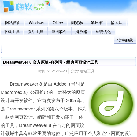
网站首页
Windows
Office
浏览器
解压缩
输入法
下载工具
激活工具
截图软件
播放器
系统优化
软件卸载
Dreamweaver 8 官方原版+序列号 - 经典网页设计工具
时间:
2024-12-23
分类:
建站工具
Dreamweaver 8 是由 Adobe（当时是
Macromedia）公司推出的一款强大的网页
设计与开发软件。它首次发布于 2005 年，
是 Dreamweaver 系列的第八个版本。作为
一款集网页设计、编码和开发功能于一体
的工具，Dreamweaver 8 在当时的网页设
计领域中具有非常重要的地位，广泛应用于个人和企业网页的设计