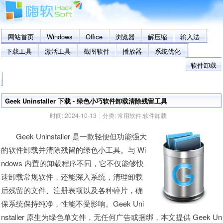
网站首页
Windows
Office
浏览器
解压缩
输入法
下载工具
激活工具
截图软件
播放器
系统优化
软件卸载
Geek Uninstaller 下载 - 绿色小巧软件卸载清除残留工具
时间:
2024-10-13
分类:
常用软件
,
软件卸载
Geek Uninstaller 是一款轻便但功能强大
的软件卸载并清除残留的绿色小工具。与 Wi
ndows 内置的卸载程序不同，它不仅能够快
速卸载常规软件，还能深入系统，清理卸载
后残留的文件、注册表项以及各种碎片，确
保系统保持纯净，性能不受影响。Geek Uni
nstaller 原生为绿色单文件，无任何广告或捆绑，本文提供 Geek Un