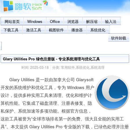
网站首页
Windows
Office
浏览器
解压缩
输入法
下载工具
激活工具
截图软件
播放器
系统优化
软件卸载
Glary Utilities Pro 绿色注册版 - 专业系统清理与优化工具
时间:
2025-03-18
分类:
常用软件
,
系统优化
,
系统清理
Glary Utilities 是一款由加拿大公司 Glarysoft
开发的系统维护和优化工具，专为 Windows 用户
设计，提供多种实用工具来清理、优化和维护计
算机性能。它集成了磁盘清理、注册表修复、隐
私保护、系统加速等多项功能。根据官方信息，
这款工具被誉为“全球市场排名第一的免费、强大且全能的实用工
具”。本文提供 Glary Utilities Pro 专业版的下载，已绿色处理并注册