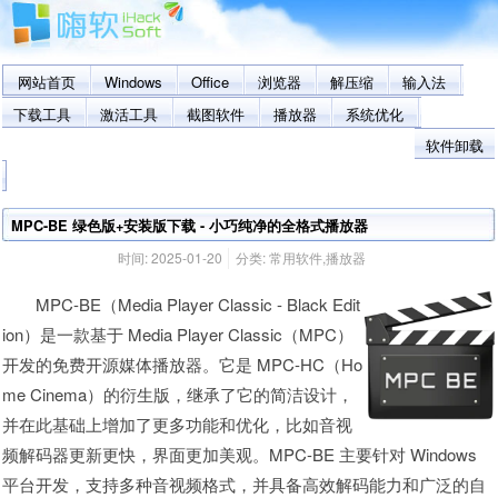
网站首页
Windows
Office
浏览器
解压缩
输入法
下载工具
激活工具
截图软件
播放器
系统优化
软件卸载
MPC-BE 绿色版+安装版下载 - 小巧纯净的全格式播放器
时间:
2025-01-20
分类:
常用软件
,
播放器
MPC-BE（Media Player Classic - Black Edit
ion）是一款基于 Media Player Classic（MPC）
开发的免费开源媒体播放器。它是 MPC-HC（Ho
me Cinema）的衍生版，继承了它的简洁设计，
并在此基础上增加了更多功能和优化，比如音视
频解码器更新更快，界面更加美观。MPC-BE 主要针对 Windows
平台开发，支持多种音视频格式，并具备高效解码能力和广泛的自