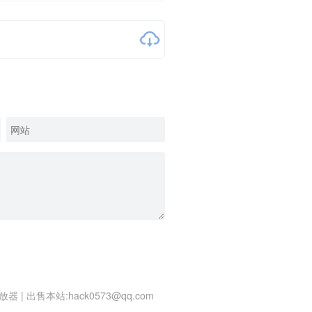
放器
|
出售本站:hack0573@qq.com