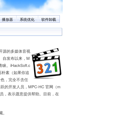
播放器
系统优化
软件卸载
，是一款开源的多媒体音视
验。自发布以来，M
HackSoft.c
界面朴素（如果你追
绿色，完全不含任
的开发人员，MPC-HC 官网（m
目管理员，表示愿意提供帮助。目前，在
藏。