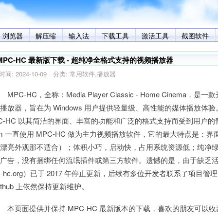
浏览器
解压缩
输入法
下载工具
激活工具
截图软件
MPC-HC 最新版下载 - 超纯净全格式支持的视频播放器
时间:
2024-10-09
分类:
常用软件
,
播放器
PC-HC，全称：Media Player Classic - Home Cinema
播放器，旨在为 Windows 用户提供轻量级、高性能的媒体播放体
C-HC 以其简洁的界面、丰富的功能和广泛的格式支持而受到用户的青睐。i
m 一直使用 MPC-HC 做为主力视频播放软件，它的最大特点是：
求漂亮外观那不适合）；体积小巧，启动快，占用系统资源低；纯净
广告，没有捆绑任何流氓插件或第三方软件。遗憾的是，由于缺乏活跃
c-hc.org）已于 2017 年停止更新，后续有多位开发者联系了项
ithub 上依然保持更新维护。
页面提供并保持 MPC-HC 最新版本的下载，喜欢的朋友可以收