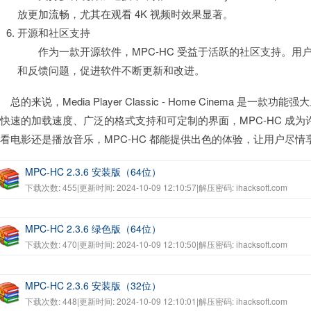
放更加流畅，尤其在观看 4K 视频时效果显著。
开源和社区支持
作为一款开源软件，MPC-HC 受益于活跃的社区支持。用
和反馈问题，促进软件不断更新和改进。
的来说，Media Player Classic - Home Cinema 是
快速的加载速度、广泛的格式支持和可定制的界面，MPC-HC 成
看电影还是播放音乐，MPC-HC 都能提供出色的体验，让用户尽
MPC-HC 2.3.6 安装版（64位）
下载次数: 455
|
更新时间: 2024-10-09 12:10:57
|
解压密码: ihacksoft.com
MPC-HC 2.3.6 绿色版（64位）
下载次数: 470
|
更新时间: 2024-10-09 12:10:50
|
解压密码: ihacksoft.com
MPC-HC 2.3.6 安装版（32位）
下载次数: 448
|
更新时间: 2024-10-09 12:10:01
|
解压密码: ihacksoft.com