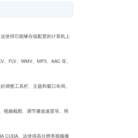
。这使得它能够在低配置的计算机上
FLV、WMV、MP3、AAC 等。
喜好调整工具栏、主题和窗口布局。
、视频截图、调节播放速度等。用
VIDIA CUDA。这使得高分辨率视频播