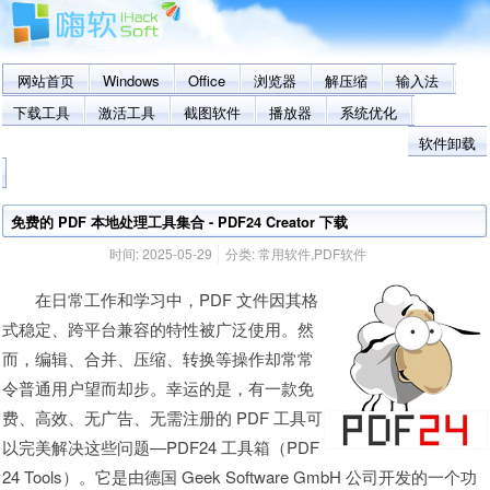
网站首页
Windows
Office
浏览器
解压缩
输入法
下载工具
激活工具
截图软件
播放器
系统优化
软件卸载
免费的 PDF 本地处理工具集合 - PDF24 Creator 下载
时间:
2025-05-29
分类:
常用软件
,
PDF软件
在日常工作和学习中，PDF 文件因其格
式稳定、跨平台兼容的特性被广泛使用。然
而，编辑、合并、压缩、转换等操作却常常
令普通用户望而却步。幸运的是，有一款免
费、高效、无广告、无需注册的 PDF 工具可
以完美解决这些问题—PDF24 工具箱（PDF
24 Tools）。它是由德国 Geek Software GmbH 公司开发的一个功