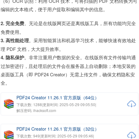
（6）OCR 识别：利用 OCR 技术，可将扫描的 PDF 文档转换为可
编辑的文本格式，便于用户提取和编辑其中的信息。
2. 完全免费
。无论是在线版网页还是离线版工具，所有功能均完全
免费使用。
3. 高性能处理
。采用智能算法和机器学习技术，能够快速有效地处
理 PDF 文档，大大提升效率。
4. 隐私保护
。非常注重用户数据的安全。在线版所有文件传输均通
过加密进行，且处理后的文件会在服务器上自动删除；本地安装的
桌面版工具（即 PDF24 Creator）无需上传文件，确保文档隐私安
全。
PDF24 Creator 11.26.1 官方原版（64位）
下载次数: 1288
|
更新时间: 2025-05-29 09:05:50
|
解压密码: ihacksoft.com
PDF24 Creator 11.26.1 官方原版（32位）
下载次数: 949
|
更新时间: 2025-05-29 09:05:46
|