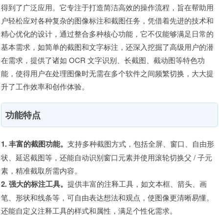
得到了广泛应用。它专注于打造简洁高效的操作流程，旨在帮助用
户轻松应对各种复杂的图像标注和截图任务，凭借着先进的技术和
精心优化的设计，通过整合多种核心功能，它不仅能够满足日常的
基本需求，如简单的截图和文字标注，还深入挖掘了高级用户的潜
在需求，提供了诸如 OCR 文字识别、长截图、截动图等特色功
能，使得用户在处理图像时无需在多个软件之间频繁切换，大大提
升了工作效率和创作体验。
功能特点
1. 丰富的截图功能。
支持多种截图方式，包括全屏、窗口、自由形
状、延迟截图等，还能自动识别窗口元素并使用滚轮切换父 / 子元
素，精准截取所需内容。
2. 强大的标注工具。
提供丰富的注释工具，如文本框、箭头、画
笔、形状和线条等，可自由表达想法和观点，使图像更清晰易懂。
还能自定义注释工具的样式和属性，满足个性化需求。