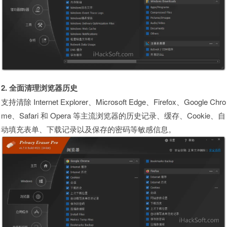
2. 全面清理浏览器历史
支持清除 Internet Explorer、Microsoft Edge、Firefox、Google Chro
me、Safari 和 Opera 等主流浏览器的历史记录、缓存、Cookie、自
动填充表单、下载记录以及保存的密码等敏感信息。