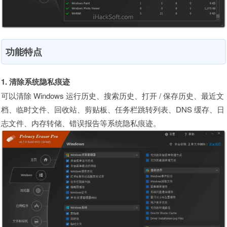
功能特点
1. 清除系统隐私痕迹
可以清除 Windows 运行历史、搜索历史、打开 / 保存历史、最近文
档、临时文件、回收站、剪贴板、任务栏跳转列表、DNS 缓存、日
志文件、内存转储、错误报告等系统隐私痕迹。