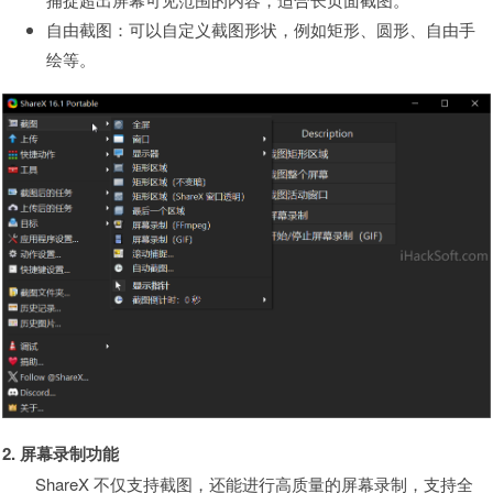
自由截图：可以自定义截图形状，例如矩形、圆形、自由手
绘等。
2. 屏幕录制功能
ShareX 不仅支持截图，还能进行高质量的屏幕录制，支持全