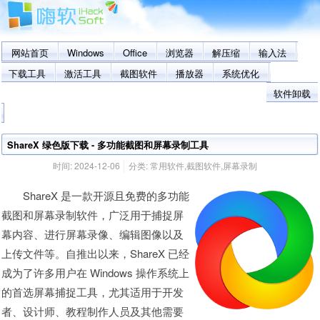
网站首页
Windows
Office
浏览器
解压缩
输入法
下载工具
激活工具
截图软件
播放器
系统优化
软件卸载
ShareX 绿色版下载 - 多功能截图和屏幕录制工具
时间:
2024-12-06
分类:
常用软件
,
截图软件
,
屏幕录制
ShareX 是一款开源且免费的多功能
截图和屏幕录制软件，广泛用于捕捉屏
幕内容、进行屏幕录像、编辑图像以及
上传文件等。自推出以来，ShareX 已经
成为了许多用户在 Windows 操作系统上
的首选屏幕捕捉工具，尤其适用于开发
者、设计师、教程制作人员及其他需要