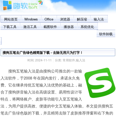
网站首页
Windows
Office
浏览器
解压缩
输入法
下载工具
激活工具
截图软件
播放器
系统优化
软件卸载
搜狗五笔去广告绿色精简版下载 - 去除无用只为打字！
时间:
2024-11-11
分类:
常用软件
,
输入法
搜狗五笔输入法是由搜狗公司推出的一款输
入法软件，于2008 年在国内发行，承诺永久免
费。它在继承传统五笔输入法优势的基础上，融
合了搜狗拼音输入法在高级设置、易用性设计等
特点，将网络账户、皮肤等功能引入至五笔输入
法，为用户提供高效、便捷的中文五笔输入体验。本文提供搜狗五
笔去广告绿色版的下载，并且精简去除了皮肤推荐弹窗和右下角的