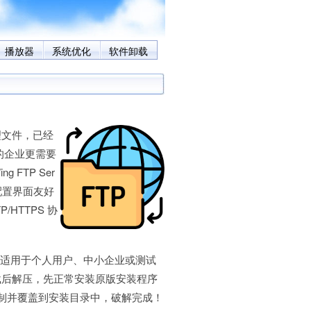
播放器
系统优化
软件卸载
文件，已经
的企业更需要
FTP Ser
配置界面友好
/HTTPS 协
户），适用于个人用户、中小企业或测试
载后解压，先正常安装原版安装程序
个文件复制并覆盖到安装目录中，破解完成！