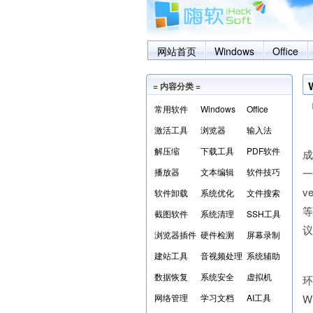
网站首页
Windows
Office
= 内容分类 =
常用软件
Windows
Office
激活工具
浏览器
输入法
解压缩
下载工具
PDF软件
成
播放器
文本编辑
软件技巧
一
v
软件卸载
系统优化
文件搜索
等
截图软件
系统清理
SSH工具
浏览器插件
硬件检测
屏幕录制
建站工具
音视频处理
系统辅助
W
数据恢复
系统安全
虚拟机
网络管理
学习文档
AI工具
W