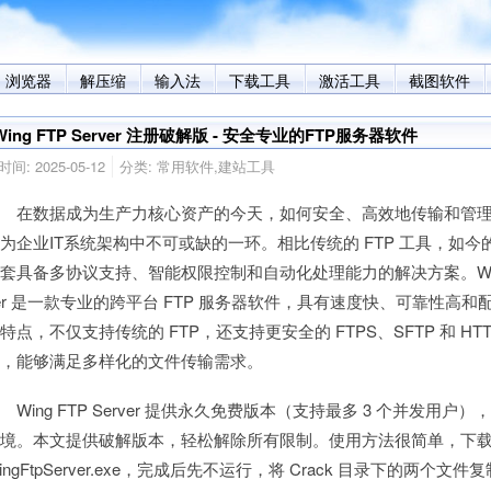
浏览器
解压缩
输入法
下载工具
激活工具
截图软件
Wing FTP Server 注册破解版 - 安全专业的FTP服务器软件
时间:
2025-05-12
分类:
常用软件
,
建站工具
在数据成为生产力核心资产的今天，如何安全、高效地传输和管理
为企业IT系统架构中不可或缺的一环。相比传统的 FTP 工具，如今
套具备多协议支持、智能权限控制和自动化处理能力的解决方案。Wing 
er 是一款专业的跨平台 FTP 服务器软件，具有速度快、可靠性高和
特点，不仅支持传统的 FTP，还支持更安全的 FTPS、SFTP 和 HTTP
议，能够满足多样化的文件传输需求。
ing FTP Server 提供永久免费版本（支持最多 3 个并发用
环境。本文提供破解版本，轻松解除所有限制。使用方法很简单，下
ingFtpServer.exe，完成后先不运行，将 Crack 目录下的两