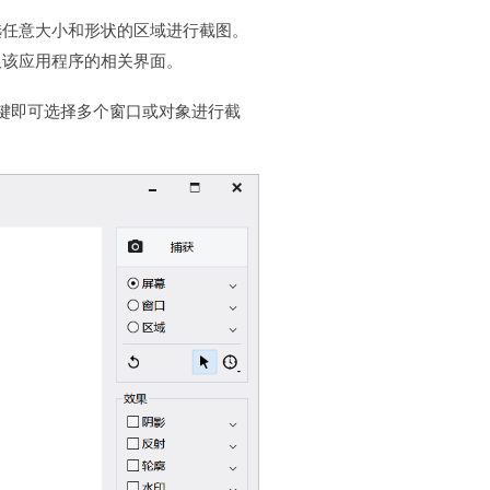
选任意大小和形状的区域进行截图。
取该应用程序的相关界面。
T 键即可选择多个窗口或对象进行截