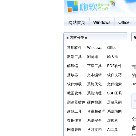
网站首页
Windows
Office
= 内容分类 =
常用软件
Windows
Office
激活工具
浏览器
输入法
解压缩
下载工具
PDF软件
面
播放器
文本编辑
软件技巧
的
o
软件卸载
系统优化
文件搜索
截图软件
系统清理
SSH工具
浏览器插件
硬件检测
屏幕录制
建站工具
音视频处理
系统辅助
数据恢复
系统安全
虚拟机
网络管理
学习文档
AI工具