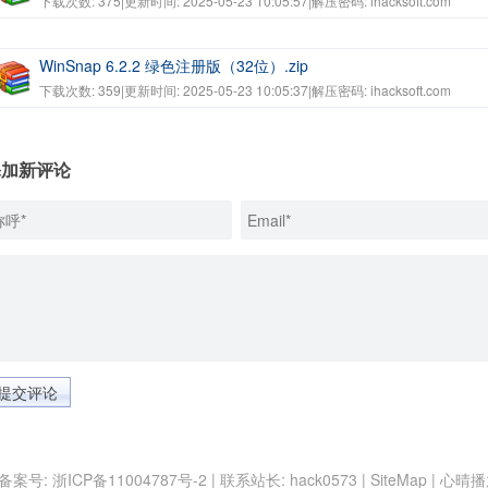
下载次数: 375
|
更新时间: 2025-05-23 10:05:57
|
解压密码: ihacksoft.com
WinSnap 6.2.2 绿色注册版（32位）.zip
下载次数: 359
|
更新时间: 2025-05-23 10:05:37
|
解压密码: ihacksoft.com
添加新评论
提交评论
 | 备案号:
浙ICP备11004787号-2
| 联系站长:
hack0573
|
SiteMap
|
心晴播