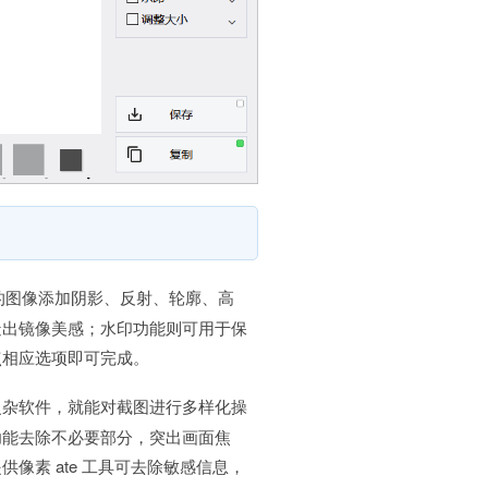
到的图像添加阴影、反射、轮廓、高
造出镜像美感；水印功能则可用于保
点相应选项即可完成。
复杂软件，就能对截图进行多样化操
功能去除不必要部分，突出画面焦
像素 ate 工具可去除敏感信息，