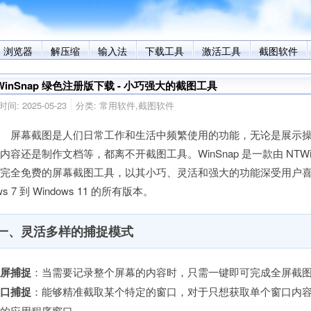
浏览器
解压缩
输入法
下载工具
激活工具
截图软件
WinSnap 绿色注册版下载 - 小巧强大的截图工具
时间:
2025-05-23
分类:
常用软件
,
截图软件
屏幕截图是人们日常工作和生活中频繁使用的功能，无论是展示操
内容还是制作文档等，都离不开截图工具。WinSnap 是一款由 NTWind 
完全免费的屏幕截图工具，以其小巧、灵活和强大的功能深受用户喜爱
ws 7 到 Windows 11 的所有版本。
一、灵活多样的捕捉模式
全屏捕捉
：当需要记录整个屏幕的内容时，只需一键即可完成全屏截
窗口捕捉
：能够精准截取某个特定的窗口，对于只想获取单个窗口内
行的应用程序窗口。