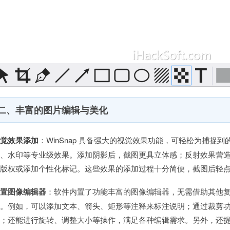
二、丰富的图片编辑与美化
视觉效果添加
：WinSnap 具备强大的视觉效果功能，可轻松为捕捉
光、水印等专业级效果。添加阴影后，截图更具立体感；反射效果营
护版权或添加个性化标记。这些效果的添加过程十分简便，截图后轻
内置图像编辑器
：软件内置了功能丰富的图像编辑器，无需借助其他
作。例如，可以添加文本、箭头、矩形等注释来标注说明；通过裁剪
；还能进行旋转、调整大小等操作，满足各种编辑需求。另外，还提供