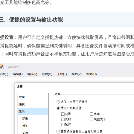
高光工具能绘制多色高光等。
三、便捷的设置与输出功能
捕捉设置
：用户可自定义捕捉热键，方便快速截取屏幕，且窗口截图
置捕捉前延时，确保能捕捉到关键瞬间；具备图像文件自动按时间或
琐；同时有捕捉成功声音提示和预览功能，让用户清楚知道截图是否