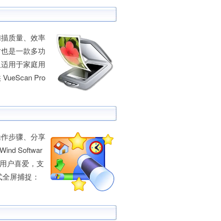
描质量、效率
同时也是一款多功
仅适用于家庭用
Scan Pro
作步骤、分享
 Softwar
受用户喜爱，支
捉模式全屏捕捉：