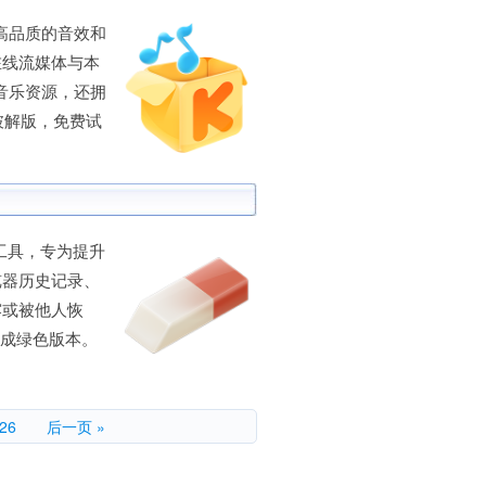
高品质的音效和
在线流媒体与本
音乐资源，还拥
破解版，免费试
优化工具，专为提升
览器历史记录、
露或被他人恢
制作成绿色版本。
26
后一页 »