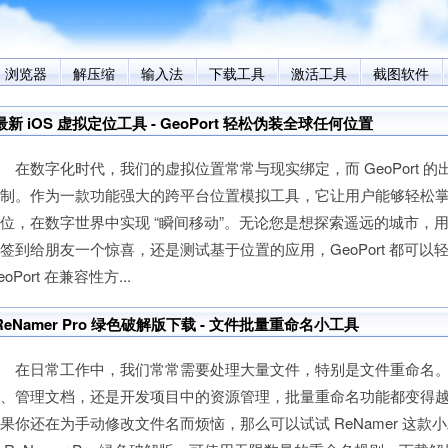
浏览器
解压缩
输入法
下载工具
激活工具
截图软件
最新 iOS 虚拟定位工具 - GeoPort 轻松伪装全球任何位置
数字化时代，我们的虚拟位置常常与现实绑定，而 GeoPort 的
限制。作为一款功能强大的跨平台位置模拟工具，它让用户能够轻松
位，在数字世界中实现 “瞬间移动”。无论您是想探索遥远的城市，
签到给朋友一个惊喜，还是测试基于位置的应用，GeoPort 都
eoPort 在兼容性方...
ReNamer Pro 绿色破解版下载 - 文件批量重命名小工具
在日常工作中，我们常常需要处理大量文件，特别是文件重命名。
片、管理文档，还是开发项目中的资源管理，批量重命名功能都变得
果你还在为手动修改文件名而烦恼，那么可以试试 ReNamer 这款