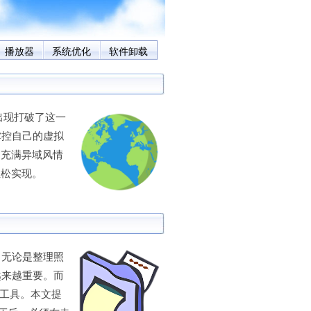
播放器
系统优化
软件卸载
出现打破了这一
掌控自己的虚拟
用充满异域风情
可以轻松实现。
无论是整理照
越来越重要。而
小工具。本文提