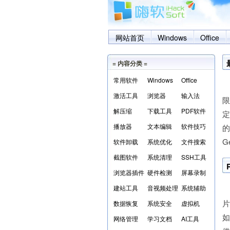
网站首页
Windows
Office
= 内容分类 =
常用软件
Windows
Office
在
激活工具
浏览器
输入法
解压缩
下载工具
PDF软件
定
播放器
文本编辑
软件技巧
的
G
软件卸载
系统优化
文件搜索
截图软件
系统清理
SSH工具
浏览器插件
硬件检测
屏幕录制
建站工具
音视频处理
系统辅助
数据恢复
系统安全
虚拟机
如
网络管理
学习文档
AI工具