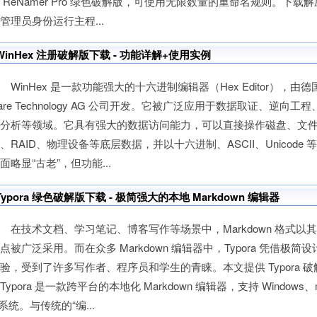
 ReNamer Pro 绿色破解版，可使用无限数量的重命名规则。下载
管理员身份运行主程...
WinHex 注册破解版下载 - 功能详解+使用实例
inHex 是一款功能强大的十六进制编辑器（Hex Editor），由德国 X-
are Technology AG 公司开发。它被广泛应用于数据取证、逆向
毒分析等领域。它具有强大的数据访问能力，可以直接操作磁盘、文
、RAID、物理设备等底层数据，并以十六进制、ASCII、Unicode
面略显“古老”，但功能...
Typora 绿色破解版下载 - 极简强大的本地 Markdown 编辑器
技术文档、学习笔记、博客写作等场景中，Markdown 格式以
点被广泛采用。而在众多 Markdown 编辑器中，Typora 凭借极
验，受到了许多写作者、程序员和学生的青睐。本文提供 Typora
ypora 是一款跨平台的本地化 Markdown 编辑器，支持 Windows、ma
 系统。与传统的“编...