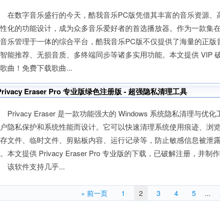
在数字音乐盛行的今天，酷我音乐PC版凭借其丰富的音乐资源、
人性化的功能设计，成为众多音乐爱好者的首选播放器。作为一款集
地音乐管理于一体的综合平台，酷我音乐PC版不仅提供了海量的正版
智能推荐、无损音质、多终端同步等诸多实用功能。本文提供 VIP 
歌曲！免费下载歌曲...
Privacy Eraser Pro 专业版绿色注册版 - 超强隐私清理工具
rivacy Eraser 是一款功能强大的 Windows 系统隐私清理与
用户隐私保护和系统性能而设计。它可以快速清理系统使用痕迹、浏
缓存文件、临时文件、剪贴板内容、运行记录等，防止敏感信息被泄
。本文提供 Privacy Eraser Pro 专业版的下载，已破解注册，并
软件支持几乎...
« 前一页
1
2
3
4
5
...