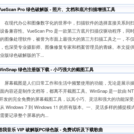
VueScan Pro 绿色破解版 - 照片、文档和底片扫描增强工具
在现代办公和图像数字化的世界中，扫描软件的选择直接关系到扫
设备兼容性。VueScan Pro 是一款第三方底片扫描仪驱动程序，
能的图像处理软件，被誉为市面上最强大的第三方扫描工具之一，不
，也深受专业摄影师、图像修复专家和档案管理员的青睐。本文提供 Vue
业版绿色破解版的下...
WinSnap 绿色注册版下载 - 小巧强大的截图工具
屏幕截图是人们日常工作和生活中频繁使用的功能，无论是展示操
面内容还是制作文档等，都离不开截图工具。WinSnap 是一款由 NTWind
 开发的完全免费的屏幕截图工具，以其小巧、灵活和强大的功能深
从 Windows 7 到 Windows 11 的所有版本。一、灵活多样的捕
需要记录整个屏幕的内...
酷我音乐 VIP 破解版PC绿色版 - 免费试听及下载歌曲